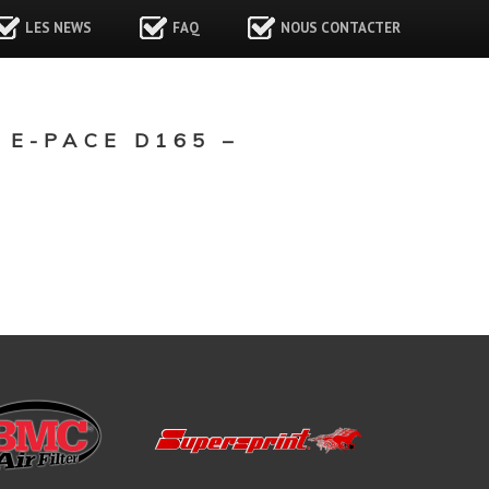
LES NEWS
FAQ
NOUS CONTACTER
E-PACE D165 –