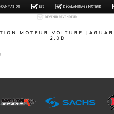
GRAMMATION
E85
DÉCALAMINAGE MOTEUR
DEVENIR REVENDEUR
ION MOTEUR VOITURE JAGUAR 
2.0D
!