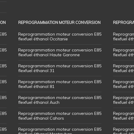
ION
REPROGRAMMATION MOTEUR CONVERSION
REPROGRA
E85
Reprogrammation moteur conversion E85
Reprogram
flexfuel éthanol Occitanie
flexfuel ét
E85
Reprogrammation moteur conversion E85
Reprogram
flexfuel éthanol Haute Garonne
flexfuel é
E85
Reprogrammation moteur conversion E85
Reprogram
flexfuel éthanol 31
flexfuel ét
E85
Reprogrammation moteur conversion E85
Reprogram
flexfuel éthanol 81
flexfuel ét
E85
Reprogrammation moteur conversion E85
Reprogram
flexfuel éthanol Auch
flexfuel ét
E85
Reprogrammation moteur conversion E85
Reprogram
flexfuel éthanol Cahors
flexfuel ét
E85
Reprogrammation moteur conversion E85
Reprogram
flexfuel éthanol Montauban
flexfuel é