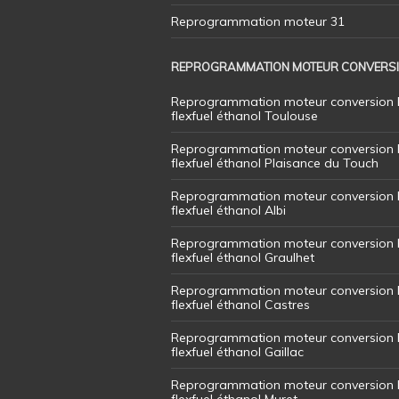
Reprogrammation moteur 31
REPROGRAMMATION MOTEUR CONVERS
Reprogrammation moteur conversion 
flexfuel éthanol Toulouse
Reprogrammation moteur conversion 
flexfuel éthanol Plaisance du Touch
Reprogrammation moteur conversion 
flexfuel éthanol Albi
Reprogrammation moteur conversion 
flexfuel éthanol Graulhet
Reprogrammation moteur conversion 
flexfuel éthanol Castres
Reprogrammation moteur conversion 
flexfuel éthanol Gaillac
Reprogrammation moteur conversion 
flexfuel éthanol Muret