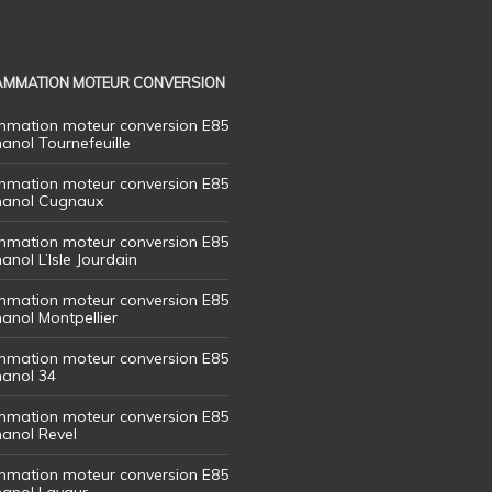
MMATION MOTEUR CONVERSION
mation moteur conversion E85
hanol Tournefeuille
mation moteur conversion E85
thanol Cugnaux
mation moteur conversion E85
hanol L’Isle Jourdain
mation moteur conversion E85
hanol Montpellier
mation moteur conversion E85
hanol 34
mation moteur conversion E85
hanol Revel
mation moteur conversion E85
thanol Lavaur