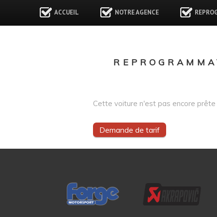
ACCUEIL
NOTRE AGENCE
REPRO
REPROGRAMMAT
Cette voiture n'est pas encore prête 
Demande de tarif