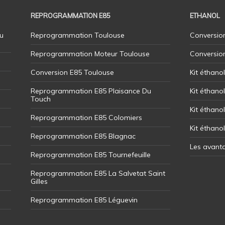
REPROGRAMMATION E85
ETHANOL
u
Reprogrammation Toulouse
Conversion
Reprogrammation Moteur Toulouse
Conversio
Conversion E85 Toulouse
Kit éthano
Reprogrammation E85 Plaisance Du
Kit éthanol
Touch
Kit éthanol
Reprogrammation E85 Colomiers
Kit éthano
Reprogrammation E85 Blagnac
Les avant
Reprogrammation E85 Tournefeuille
Reprogrammation E85 La Salvetat Saint
Gilles
Reprogrammation E85 Léguevin