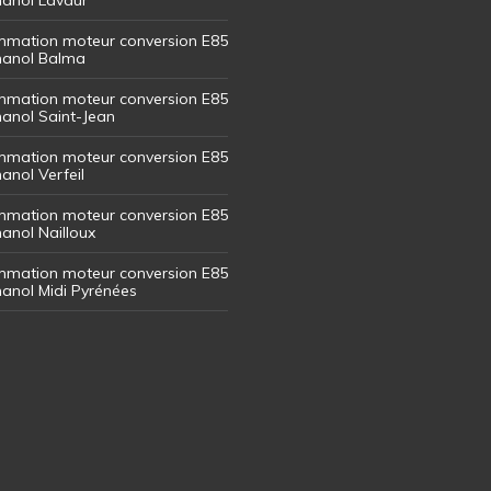
mation moteur conversion E85
thanol Balma
mation moteur conversion E85
thanol Saint-Jean
mation moteur conversion E85
hanol Verfeil
mation moteur conversion E85
hanol Nailloux
mation moteur conversion E85
thanol Midi Pyrénées