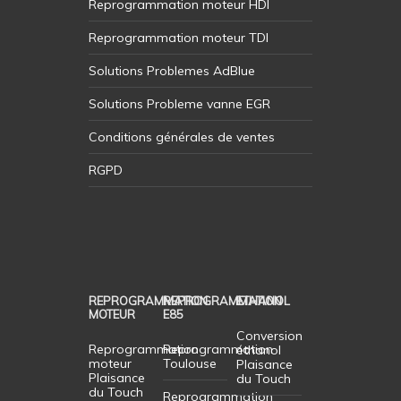
Reprogrammation moteur HDI
Reprogrammation moteur TDI
Solutions Problemes AdBlue
Solutions Probleme vanne EGR
Conditions générales de ventes
RGPD
REPROGRAMMATION
REPROGRAMMATION
ETHANOL
MOTEUR
E85
Conversion
Reprogrammation
Reprogrammation
éthanol
moteur
Toulouse
Plaisance
Plaisance
du Touch
du Touch
Reprogrammation