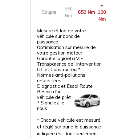
+
550
Couple
650 Nm
100
Nm
Nm
Mesure et log de votre
véhicule sur banc de
puissance
Optimisation sur mesure de
votre gestion moteur
Garantie logiciel à VIE
Transparence de l'intervention
CT et Constructeur*
Normes anti-pollutions
respectées
Diagnostic et Essai Route
Besoin d'un
véhicule de prêt
? Signalez-le
nous.
* Chaque véhicule est mesuré
et réglé sur banc, la puissance
indiquée est donc seulement