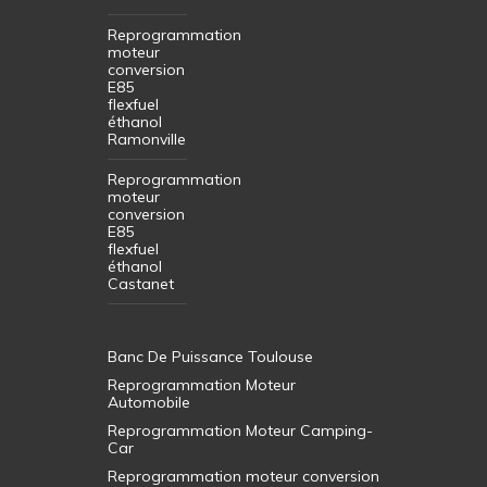
Reprogrammation
moteur
conversion
E85
flexfuel
éthanol
Ramonville
Reprogrammation
moteur
conversion
E85
flexfuel
éthanol
Castanet
Banc De Puissance Toulouse
Reprogrammation Moteur
Automobile
Reprogrammation Moteur Camping-
Car
Reprogrammation moteur conversion