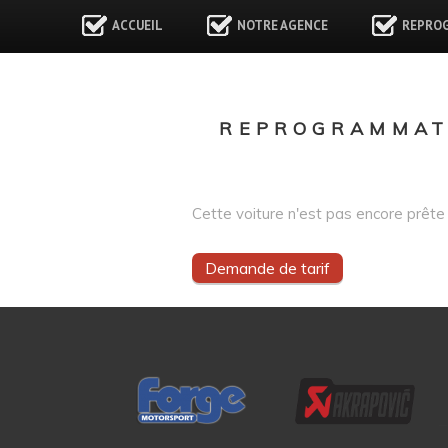
ACCUEIL
NOTRE AGENCE
REPRO
REPROGRAMMATI
Cette voiture n'est pas encore prête 
Demande de tarif