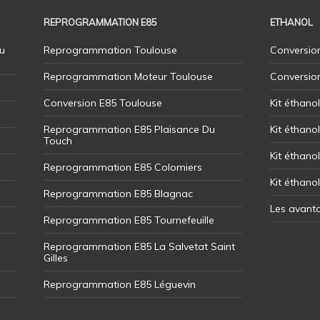
REPROGRAMMATION E85
ETHANOL
u
Reprogrammation Toulouse
Conversion
Reprogrammation Moteur Toulouse
Conversio
Conversion E85 Toulouse
Kit éthano
Reprogrammation E85 Plaisance Du
Kit éthanol
Touch
Kit éthanol
Reprogrammation E85 Colomiers
Kit éthano
Reprogrammation E85 Blagnac
Les avant
Reprogrammation E85 Tournefeuille
Reprogrammation E85 La Salvetat Saint
Gilles
Reprogrammation E85 Léguevin