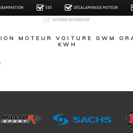
GRAMMATION
E85
DÉCALAMINAGE MOTEUR
DEVENIR REVENDEUR
ON MOTEUR VOITURE GWM ORA
KWH
!