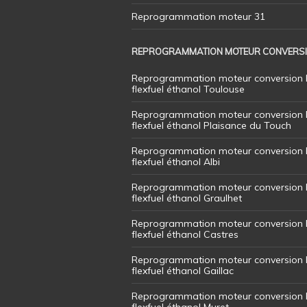
Reprogrammation moteur 31
REPROGRAMMATION MOTEUR CONVERS
Reprogrammation moteur conversion 
flexfuel éthanol Toulouse
Reprogrammation moteur conversion 
flexfuel éthanol Plaisance du Touch
Reprogrammation moteur conversion 
flexfuel éthanol Albi
Reprogrammation moteur conversion 
flexfuel éthanol Graulhet
Reprogrammation moteur conversion 
flexfuel éthanol Castres
Reprogrammation moteur conversion 
flexfuel éthanol Gaillac
Reprogrammation moteur conversion 
flexfuel éthanol Muret