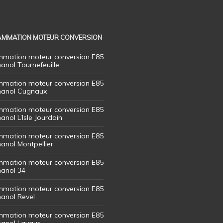
MMATION MOTEUR CONVERSION
mation moteur conversion E85
hanol Tournefeuille
mation moteur conversion E85
thanol Cugnaux
mation moteur conversion E85
hanol L’Isle Jourdain
mation moteur conversion E85
hanol Montpellier
mation moteur conversion E85
hanol 34
mation moteur conversion E85
hanol Revel
mation moteur conversion E85
thanol Lavaur