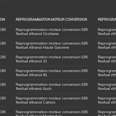
ION
REPROGRAMMATION MOTEUR CONVERSION
REPROGRA
E85
Reprogrammation moteur conversion E85
Reprogram
flexfuel éthanol Occitanie
flexfuel ét
E85
Reprogrammation moteur conversion E85
Reprogram
flexfuel éthanol Haute Garonne
flexfuel é
E85
Reprogrammation moteur conversion E85
Reprogram
flexfuel éthanol 31
flexfuel ét
E85
Reprogrammation moteur conversion E85
Reprogram
flexfuel éthanol 81
flexfuel ét
E85
Reprogrammation moteur conversion E85
Reprogram
flexfuel éthanol Auch
flexfuel ét
E85
Reprogrammation moteur conversion E85
Reprogram
flexfuel éthanol Cahors
flexfuel ét
E85
Reprogrammation moteur conversion E85
Reprogram
flexfuel éthanol Montauban
flexfuel é