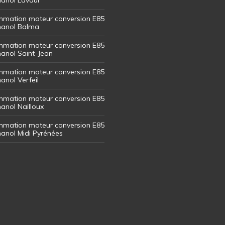
mation moteur conversion E85
thanol Balma
mation moteur conversion E85
thanol Saint-Jean
mation moteur conversion E85
hanol Verfeil
mation moteur conversion E85
hanol Nailloux
mation moteur conversion E85
thanol Midi Pyrénées