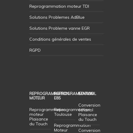
Reprogrammation moteur TDI
Solutions Problemes AdBlue
Solutions Probleme vanne EGR
Conditions générales de ventes
RGPD
REPROGRAMMATION
REPROGRAMMATION
ETHANOL
MOTEUR
E85
Conversion
Reprogrammation
Reprogrammation
éthanol
moteur
Toulouse
Plaisance
Plaisance
du Touch
du Touch
Reprogrammation
Moteur
Conversion