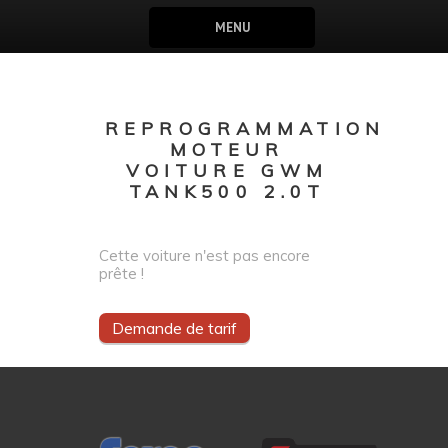
MENU
REPROGRAMMATION
MOTEUR
VOITURE GWM
TANK500 2.0T
Cette voiture n'est pas encore
prête !
Demande de tarif