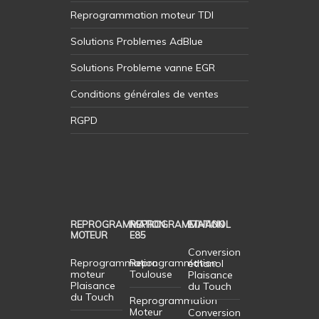
Reprogrammation moteur TDI
Solutions Problemes AdBlue
Solutions Probleme vanne EGR
Conditions générales de ventes
RGPD
REPROGRAMMATION
REPROGRAMMATION
ETHANOL
MOTEUR
E85
Conversion
Reprogrammation
Reprogrammation
éthanol
moteur
Toulouse
Plaisance
Plaisance
du Touch
du Touch
Reprogrammation
Moteur
Conversion