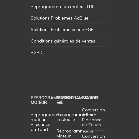
Reprogrammation moteur TDI
Solutions Problemes AdBlue
Solutions Probleme vanne EGR
Conditions générales de ventes
RGPD
REPROGRAMMATION
REPROGRAMMATION
ETHANOL
MOTEUR
E85
Conversion
Reprogrammation
Reprogrammation
éthanol
moteur
Toulouse
Plaisance
Plaisance
du Touch
du Touch
Reprogrammation
Moteur
Conversion