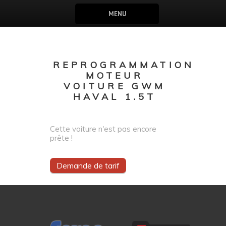
MENU
REPROGRAMMATION
MOTEUR
VOITURE GWM
HAVAL 1.5T
Cette voiture n'est pas encore
prête !
Demande de tarif