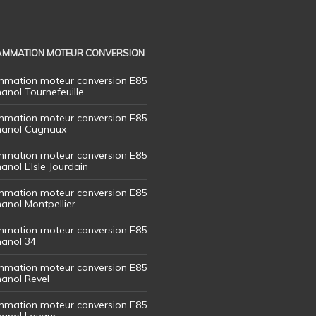
MMATION MOTEUR CONVERSION
mation moteur conversion E85
hanol Tournefeuille
mation moteur conversion E85
thanol Cugnaux
mation moteur conversion E85
hanol L’Isle Jourdain
mation moteur conversion E85
hanol Montpellier
mation moteur conversion E85
hanol 34
mation moteur conversion E85
hanol Revel
mation moteur conversion E85
thanol Lavaur