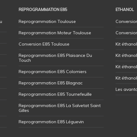
REPROGRAMMATION E85
ETHANOL
u
Reprogrammation Toulouse
Conversion
Reprogrammation Moteur Toulouse
Conversio
Conversion E85 Toulouse
Kit éthano
Reprogrammation E85 Plaisance Du
Kit éthanol
Touch
Kit éthanol
Reprogrammation E85 Colomiers
Kit éthano
Reprogrammation E85 Blagnac
Les avant
Reprogrammation E85 Tournefeuille
Reprogrammation E85 La Salvetat Saint
Gilles
Reprogrammation E85 Léguevin