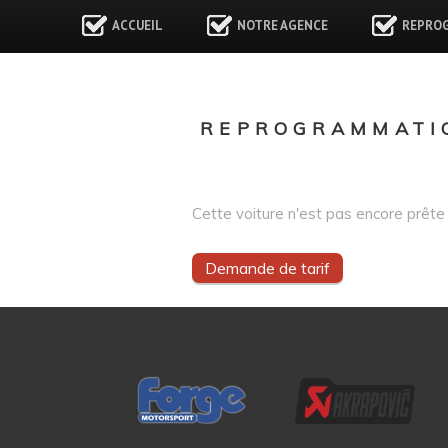
ACCUEIL
NOTRE AGENCE
REPRO
REPROGRAMMATI
Cette voiture n'est pas encore prête 
Demande de tarif