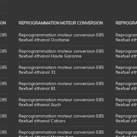
ION
REPROGRAMMATION MOTEUR CONVERSION
REPROGRA
E85
Reprogrammation moteur conversion E85
Reprogram
flexfuel éthanol Occitanie
flexfuel ét
E85
Reprogrammation moteur conversion E85
Reprogram
flexfuel éthanol Haute Garonne
flexfuel é
E85
Reprogrammation moteur conversion E85
Reprogram
flexfuel éthanol 31
flexfuel ét
E85
Reprogrammation moteur conversion E85
Reprogram
flexfuel éthanol 81
flexfuel ét
E85
Reprogrammation moteur conversion E85
Reprogram
flexfuel éthanol Auch
flexfuel ét
E85
Reprogrammation moteur conversion E85
Reprogram
flexfuel éthanol Cahors
flexfuel ét
E85
Reprogrammation moteur conversion E85
Reprogram
flexfuel éthanol Montauban
flexfuel é