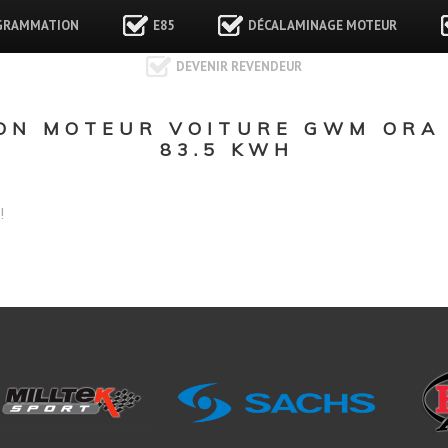
GRAMMATION
E85
DÉCALAMINAGE MOTEUR
DEVENIR REVENDEUR
ON MOTEUR VOITURE GWM ORA
83.5 KWH
!