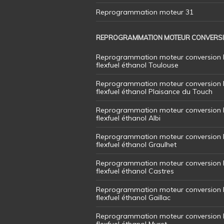
Reprogrammation moteur 31
REPROGRAMMATION MOTEUR CONVERS
Reprogrammation moteur conversion 
flexfuel éthanol Toulouse
Reprogrammation moteur conversion 
flexfuel éthanol Plaisance du Touch
Reprogrammation moteur conversion 
flexfuel éthanol Albi
Reprogrammation moteur conversion 
flexfuel éthanol Graulhet
Reprogrammation moteur conversion 
flexfuel éthanol Castres
Reprogrammation moteur conversion 
flexfuel éthanol Gaillac
Reprogrammation moteur conversion 
flexfuel éthanol Muret