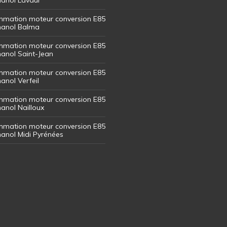
mation moteur conversion E85
thanol Balma
mation moteur conversion E85
thanol Saint-Jean
mation moteur conversion E85
hanol Verfeil
mation moteur conversion E85
hanol Nailloux
mation moteur conversion E85
thanol Midi Pyrénées