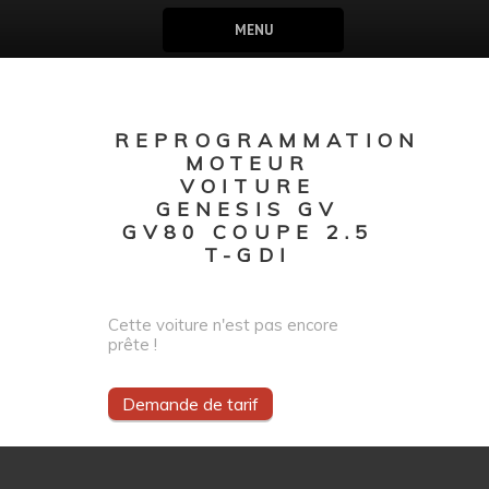
MENU
REPROGRAMMATION
MOTEUR
VOITURE
GENESIS GV
GV80 COUPE 2.5
T-GDI
Cette voiture n'est pas encore
prête !
Demande de tarif