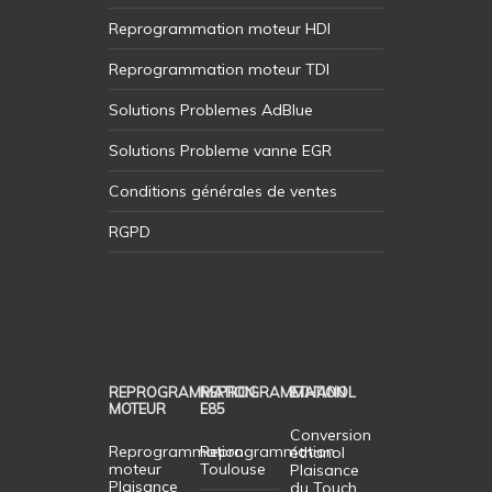
Reprogrammation moteur HDI
Reprogrammation moteur TDI
Solutions Problemes AdBlue
Solutions Probleme vanne EGR
Conditions générales de ventes
RGPD
REPROGRAMMATION
REPROGRAMMATION
ETHANOL
MOTEUR
E85
Conversion
Reprogrammation
Reprogrammation
éthanol
moteur
Toulouse
Plaisance
Plaisance
du Touch