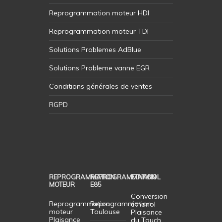
Reprogrammation moteur HDI
Reprogrammation moteur TDI
Solutions Problemes AdBlue
Solutions Probleme vanne EGR
Conditions générales de ventes
RGPD
REPROGRAMMATION
REPROGRAMMATION
ETHANOL
MOTEUR
E85
Conversion
Reprogrammation
Reprogrammation
éthanol
moteur
Toulouse
Plaisance
Plaisance
du Touch