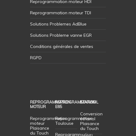
Reprogrammation moteur HDI
Reprogrammation moteur TDI
Solutions Problemes AdBlue
Solutions Probleme vanne EGR
Conditions générales de ventes
RGPD
REPROGRAMMATION
REPROGRAMMATION
ETHANOL
MOTEUR
E85
Conversion
Reprogrammation
Reprogrammation
éthanol
moteur
Toulouse
Plaisance
Plaisance
du Touch
du Touch
Reprogrammation