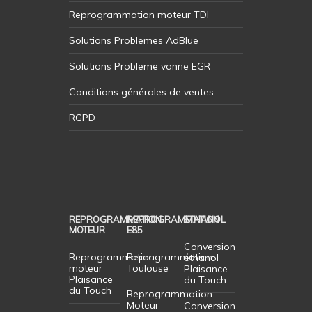
Reprogrammation moteur TDI
Solutions Problemes AdBlue
Solutions Probleme vanne EGR
Conditions générales de ventes
RGPD
REPROGRAMMATION
REPROGRAMMATION
ETHANOL
MOTEUR
E85
Conversion
Reprogrammation
Reprogrammation
éthanol
moteur
Toulouse
Plaisance
Plaisance
du Touch
du Touch
Reprogrammation
Moteur
Conversion