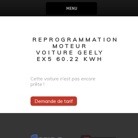
MENU
REPROGRAMMATION
MOTEUR
VOITURE GEELY
EX5 60.22 KWH
Cette voiture n'est pas encore
prête !
Demande de tarif