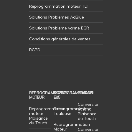
Reprogrammation moteur TDI
Solutions Problemes AdBlue
Solutions Probleme vanne EGR
Conditions générales de ventes
RGPD
REPROGRAMMATION
REPROGRAMMATION
ETHANOL
MOTEUR
E85
Conversion
Reprogrammation
Reprogrammation
éthanol
moteur
Toulouse
Plaisance
Plaisance
du Touch
du Touch
Reprogrammation
Moteur
Conversion