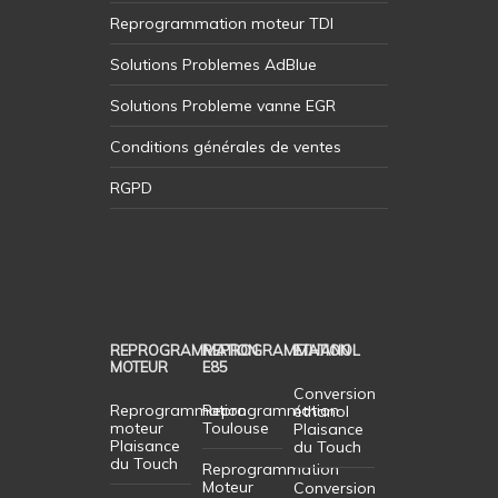
Reprogrammation moteur TDI
Solutions Problemes AdBlue
Solutions Probleme vanne EGR
Conditions générales de ventes
RGPD
REPROGRAMMATION
REPROGRAMMATION
ETHANOL
MOTEUR
E85
Conversion
Reprogrammation
Reprogrammation
éthanol
moteur
Toulouse
Plaisance
Plaisance
du Touch
du Touch
Reprogrammation
Moteur
Conversion