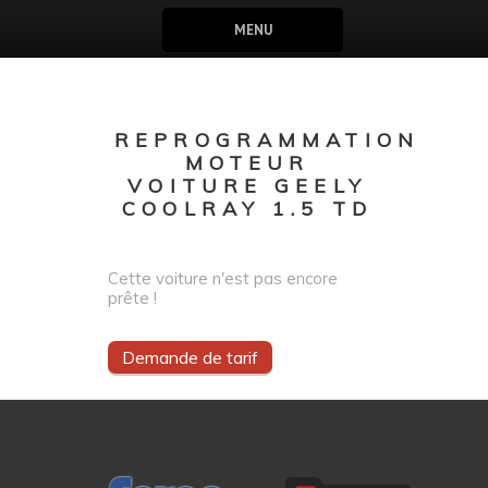
MENU
REPROGRAMMATION
MOTEUR
VOITURE GEELY
COOLRAY 1.5 TD
Cette voiture n'est pas encore
prête !
Demande de tarif