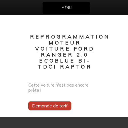
MENU
REPROGRAMMATION
MOTEUR
VOITURE FORD
RANGER 2.0
ECOBLUE BI-
TDCI RAPTOR
Cette voiture n'est pas encore
prête !
Demande de tarif