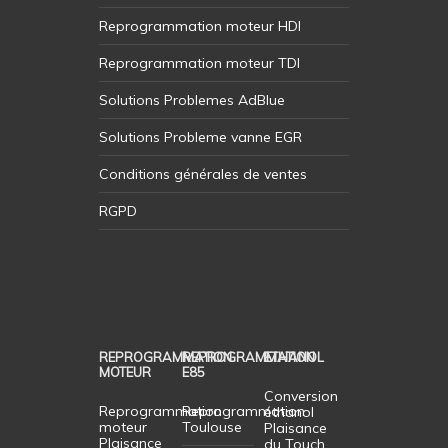
Reprogrammation moteur HDI
Reprogrammation moteur TDI
Solutions Problemes AdBlue
Solutions Probleme vanne EGR
Conditions générales de ventes
RGPD
REPROGRAMMATION
REPROGRAMMATION
ETHANOL
MOTEUR
E85
Conversion
Reprogrammation
Reprogrammation
éthanol
moteur
Toulouse
Plaisance
Plaisance
du Touch