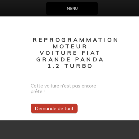
MENU
REPROGRAMMATION
MOTEUR
VOITURE FIAT
GRANDE PANDA
1.2 TURBO
Cette voiture n'est pas encore
prête !
Demande de tarif