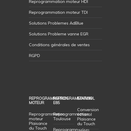
Reprogrammation moteur HDI
Reprogrammation moteur TDI
Solutions Problemes AdBlue
Solutions Probleme vanne EGR
Conditions générales de ventes
RGPD
REPROGRAMMATION
REPROGRAMMATION
ETHANOL
MOTEUR
E85
Conversion
Reprogrammation
Reprogrammation
éthanol
moteur
Toulouse
Plaisance
Plaisance
du Touch
du Touch
Reprogrammation