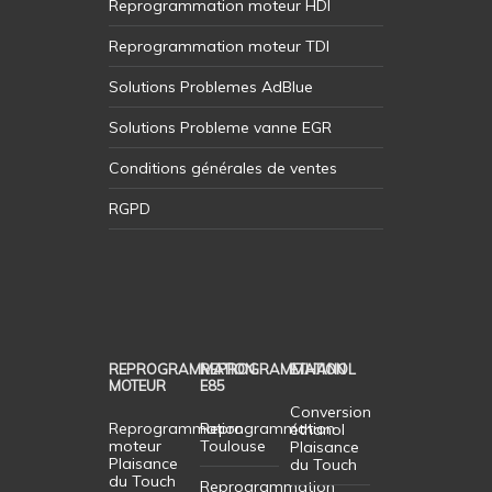
Reprogrammation moteur HDI
Reprogrammation moteur TDI
Solutions Problemes AdBlue
Solutions Probleme vanne EGR
Conditions générales de ventes
RGPD
REPROGRAMMATION
REPROGRAMMATION
ETHANOL
MOTEUR
E85
Conversion
Reprogrammation
Reprogrammation
éthanol
moteur
Toulouse
Plaisance
Plaisance
du Touch
du Touch
Reprogrammation