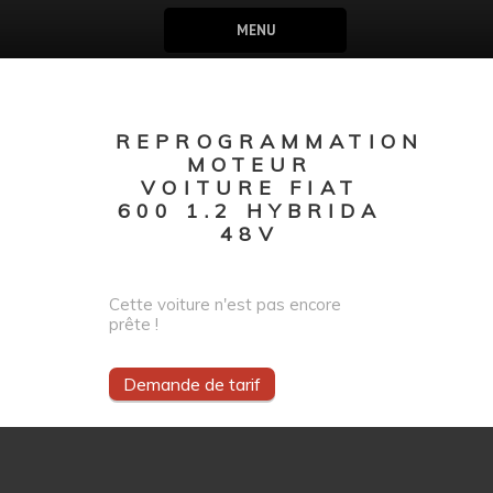
MENU
REPROGRAMMATION
MOTEUR
VOITURE FIAT
600 1.2 HYBRIDA
48V
Cette voiture n'est pas encore
prête !
Demande de tarif