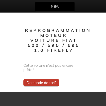
MENU
REPROGRAMMATION
MOTEUR
VOITURE FIAT
500 / 595 / 695
1.0 FIREFLY
Cette voiture n'est pas encore
prête !
Demande de tarif