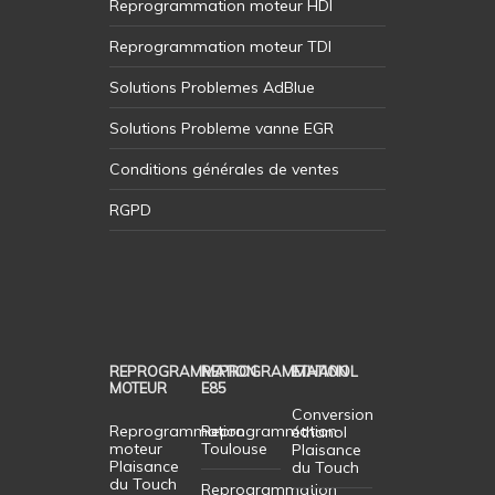
Reprogrammation moteur HDI
Reprogrammation moteur TDI
Solutions Problemes AdBlue
Solutions Probleme vanne EGR
Conditions générales de ventes
RGPD
REPROGRAMMATION
REPROGRAMMATION
ETHANOL
MOTEUR
E85
Conversion
Reprogrammation
Reprogrammation
éthanol
moteur
Toulouse
Plaisance
Plaisance
du Touch
du Touch
Reprogrammation