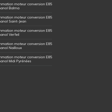
mation moteur conversion E85
thanol Balma
mation moteur conversion E85
thanol Saint-Jean
mation moteur conversion E85
hanol Verfeil
mation moteur conversion E85
hanol Nailloux
mation moteur conversion E85
thanol Midi Pyrénées