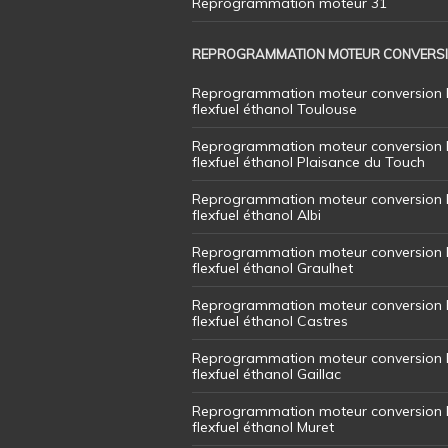
Reprogrammation moteur 31
REPROGRAMMATION MOTEUR CONVERS
Reprogrammation moteur conversion 
flexfuel éthanol Toulouse
Reprogrammation moteur conversion 
flexfuel éthanol Plaisance du Touch
Reprogrammation moteur conversion 
flexfuel éthanol Albi
Reprogrammation moteur conversion 
flexfuel éthanol Graulhet
Reprogrammation moteur conversion 
flexfuel éthanol Castres
Reprogrammation moteur conversion 
flexfuel éthanol Gaillac
Reprogrammation moteur conversion 
flexfuel éthanol Muret