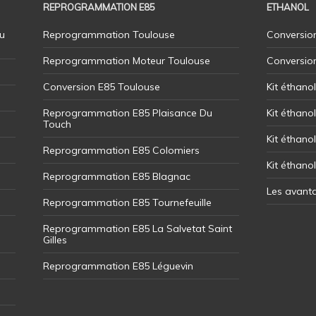
REPROGRAMMATION E85
ETHANOL
u
Reprogrammation Toulouse
Conversion
Reprogrammation Moteur Toulouse
Conversio
Conversion E85 Toulouse
Kit éthano
Reprogrammation E85 Plaisance Du
Kit éthanol
Touch
Kit éthanol
Reprogrammation E85 Colomiers
Kit éthano
Reprogrammation E85 Blagnac
Les avant
Reprogrammation E85 Tournefeuille
Reprogrammation E85 La Salvetat Saint
Gilles
Reprogrammation E85 Léguevin