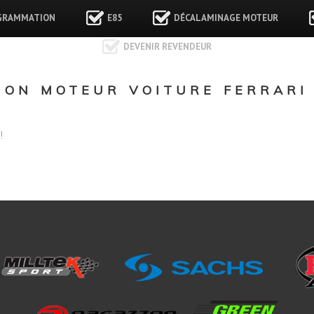
GRAMMATION
E85
DÉCALAMINAGE MOTEUR
DEVENIR REVENDEUR
ON MOTEUR VOITURE FERRARI 
!