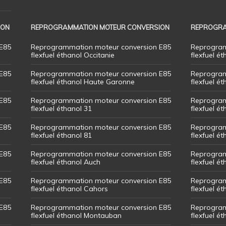
ION
REPROGRAMMATION MOTEUR CONVERSION
REPROGRA
E85
Reprogrammation moteur conversion E85
Reprogram
flexfuel éthanol Occitanie
flexfuel ét
E85
Reprogrammation moteur conversion E85
Reprogram
flexfuel éthanol Haute Garonne
flexfuel é
E85
Reprogrammation moteur conversion E85
Reprogram
flexfuel éthanol 31
flexfuel ét
E85
Reprogrammation moteur conversion E85
Reprogram
flexfuel éthanol 81
flexfuel ét
E85
Reprogrammation moteur conversion E85
Reprogram
flexfuel éthanol Auch
flexfuel ét
E85
Reprogrammation moteur conversion E85
Reprogram
flexfuel éthanol Cahors
flexfuel ét
E85
Reprogrammation moteur conversion E85
Reprogram
flexfuel éthanol Montauban
flexfuel é