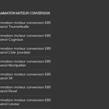
MMATION MOTEUR CONVERSION
mation moteur conversion E85
hanol Tournefeuille
mation moteur conversion E85
thanol Cugnaux
mation moteur conversion E85
hanol L’Isle Jourdain
mation moteur conversion E85
hanol Montpellier
mation moteur conversion E85
hanol 34
mation moteur conversion E85
hanol Revel
mation moteur conversion E85
thanol Lavaur