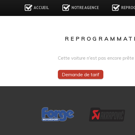
ACCUEIL
NOTRE AGENCE
REPRO
REPROGRAMMATI
Cette voiture n'est pas encore prête 
Demande de tarif