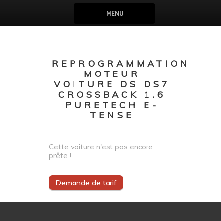
MENU
REPROGRAMMATION
MOTEUR
VOITURE DS DS7
CROSSBACK 1.6
PURETECH E-
TENSE
Cette voiture n'est pas encore
prête !
Demande de tarif