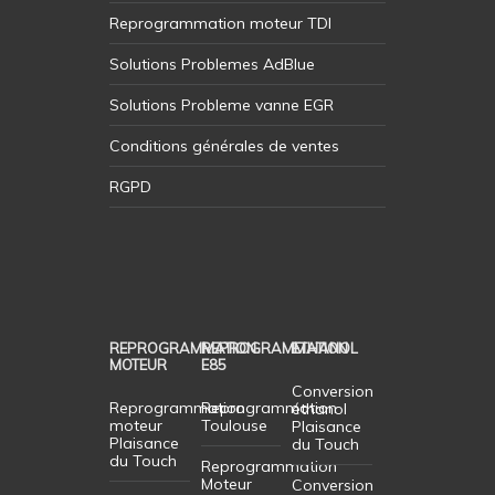
Reprogrammation moteur TDI
Solutions Problemes AdBlue
Solutions Probleme vanne EGR
Conditions générales de ventes
RGPD
REPROGRAMMATION
REPROGRAMMATION
ETHANOL
MOTEUR
E85
Conversion
Reprogrammation
Reprogrammation
éthanol
moteur
Toulouse
Plaisance
Plaisance
du Touch
du Touch
Reprogrammation
Moteur
Conversion