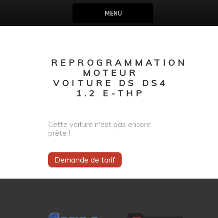
MENU
REPROGRAMMATION
MOTEUR
VOITURE DS DS4
1.2 E-THP
Cette voiture n'est pas encore
prête !
Demande de tarif