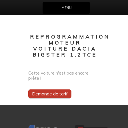
MENU
REPROGRAMMATION
MOTEUR
VOITURE DACIA
BIGSTER 1.2TCE
Cette voiture n'est pas encore
prête !
Demande de tarif