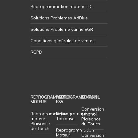
Reprogrammation moteur TDI
Solutions Problemes AdBlue
Solutions Probleme vanne EGR
Conditions générales de ventes
RGPD
REPROGRAMMATION
REPROGRAMMATION
ETHANOL
MOTEUR
E85
Conversion
Reprogrammation
Reprogrammation
éthanol
moteur
Toulouse
Plaisance
Plaisance
du Touch
du Touch
Reprogrammation
Moteur
Conversion