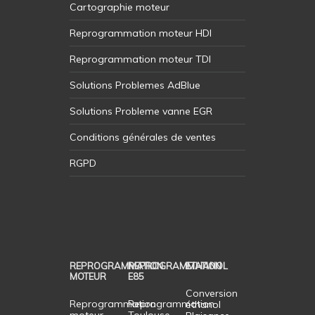
Cartographie moteur
Reprogrammation moteur HDI
Reprogrammation moteur TDI
Solutions Problemes AdBlue
Solutions Probleme vanne EGR
Conditions générales de ventes
RGPD
REPROGRAMMATION
REPROGRAMMATION
ETHANOL
MOTEUR
E85
Conversion
Reprogrammation
Reprogrammation
éthanol
moteur
Toulouse