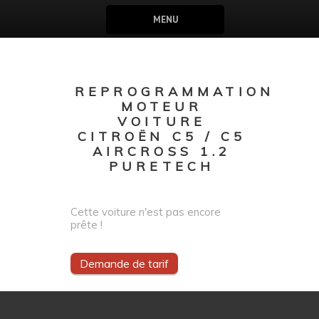
MENU
REPROGRAMMATION
MOTEUR
VOITURE
CITROËN C5 / C5
AIRCROSS 1.2
PURETECH
Cette voiture n'est pas encore
prête !
Demande de tarif