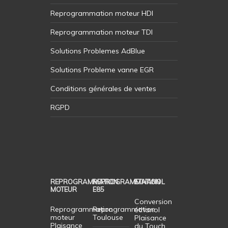
Reprogrammation moteur HDI
Reprogrammation moteur TDI
Solutions Problemes AdBlue
Solutions Probleme vanne EGR
Conditions générales de ventes
RGPD
REPROGRAMMATION
REPROGRAMMATION
ETHANOL
MOTEUR
E85
Conversion
Reprogrammation
Reprogrammation
éthanol
moteur
Toulouse
Plaisance
Plaisance
du Touch