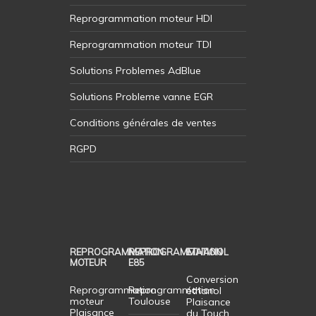
Reprogrammation moteur HDI
Reprogrammation moteur TDI
Solutions Problemes AdBlue
Solutions Probleme vanne EGR
Conditions générales de ventes
RGPD
REPROGRAMMATION
REPROGRAMMATION
ETHANOL
MOTEUR
E85
Conversion
Reprogrammation
Reprogrammation
éthanol
moteur
Toulouse
Plaisance
Plaisance
du Touch