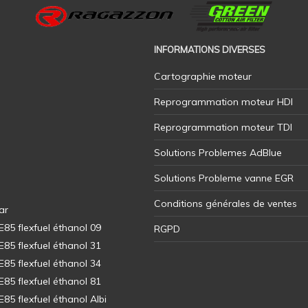
INFORMATIONS DIVERSES
Cartographie moteur
Reprogrammation moteur HDI
Reprogrammation moteur TDI
Solutions Problemes AdBlue
Solutions Probleme vanne EGR
Conditions générales de ventes
ar
5 flexfuel éthanol 09
RGPD
5 flexfuel éthanol 31
5 flexfuel éthanol 34
5 flexfuel éthanol 81
5 flexfuel éthanol Albi