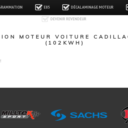
GRAMMATION
E85
DÉCALAMINAGE MOTEUR
DEVENIR REVENDEUR
ON MOTEUR VOITURE CADILLAC
(102KWH)
!