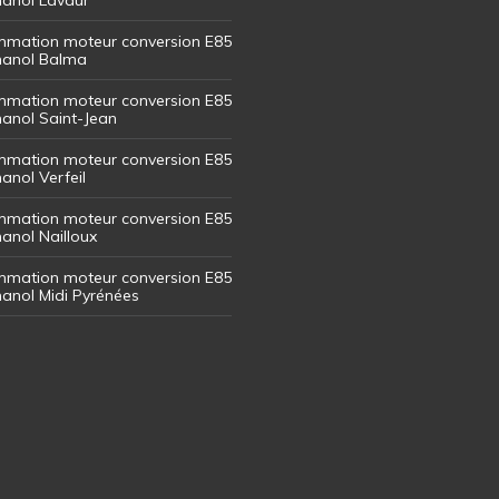
mation moteur conversion E85
thanol Balma
mation moteur conversion E85
thanol Saint-Jean
mation moteur conversion E85
hanol Verfeil
mation moteur conversion E85
hanol Nailloux
mation moteur conversion E85
thanol Midi Pyrénées