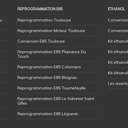
REPROGRAMMATION E85
ETHANOL
u
Reprogrammation Toulouse
Conversion
Reprogrammation Moteur Toulouse
Conversio
Conversion E85 Toulouse
Kit éthano
Reprogrammation E85 Plaisance Du
Kit éthanol
Touch
Kit éthanol
Reprogrammation E85 Colomiers
Kit éthano
Reprogrammation E85 Blagnac
Les avant
Reprogrammation E85 Tournefeuille
Reprogrammation E85 La Salvetat Saint
Gilles
Reprogrammation E85 Léguevin