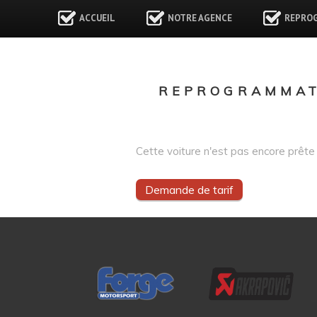
ACCUEIL
NOTRE AGENCE
REPRO
REPROGRAMMATI
Cette voiture n'est pas encore prête 
Demande de tarif