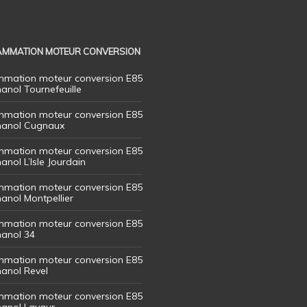
MMATION MOTEUR CONVERSION
mation moteur conversion E85
hanol Tournefeuille
mation moteur conversion E85
thanol Cugnaux
mation moteur conversion E85
hanol L’Isle Jourdain
mation moteur conversion E85
hanol Montpellier
mation moteur conversion E85
hanol 34
mation moteur conversion E85
hanol Revel
mation moteur conversion E85
thanol Lavaur