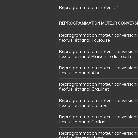
Reprogrammation moteur 31
REPROGRAMMATION MOTEUR CONVERS
Reprogrammation moteur conversion 
flexfuel éthanol Toulouse
Reprogrammation moteur conversion 
flexfuel éthanol Plaisance du Touch
Reprogrammation moteur conversion 
flexfuel éthanol Albi
Reprogrammation moteur conversion 
flexfuel éthanol Graulhet
Reprogrammation moteur conversion 
flexfuel éthanol Castres
Reprogrammation moteur conversion 
flexfuel éthanol Gaillac
Reprogrammation moteur conversion 
flexfuel éthanol Muret