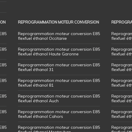
ION
REPROGRAMMATION MOTEUR CONVERSION
REPROGRA
E85
Reprogrammation moteur conversion E85
Reprogram
flexfuel éthanol Occitanie
flexfuel ét
E85
Reprogrammation moteur conversion E85
Reprogram
flexfuel éthanol Haute Garonne
flexfuel é
E85
Reprogrammation moteur conversion E85
Reprogram
flexfuel éthanol 31
flexfuel ét
E85
Reprogrammation moteur conversion E85
Reprogram
flexfuel éthanol 81
flexfuel ét
E85
Reprogrammation moteur conversion E85
Reprogram
flexfuel éthanol Auch
flexfuel ét
E85
Reprogrammation moteur conversion E85
Reprogram
flexfuel éthanol Cahors
flexfuel ét
E85
Reprogrammation moteur conversion E85
Reprogram
flexfuel éthanol Montauban
flexfuel é