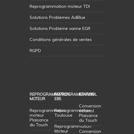
Reprogrammation moteur TDI
Solutions Problemes AdBlue
Solutions Probleme vanne EGR
Conditions générales de ventes
RGPD
REPROGRAMMATION
REPROGRAMMATION
ETHANOL
MOTEUR
E85
Conversion
Reprogrammation
Reprogrammation
éthanol
moteur
Toulouse
Plaisance
Plaisance
du Touch
du Touch
Reprogrammation
Moteur
Conversion