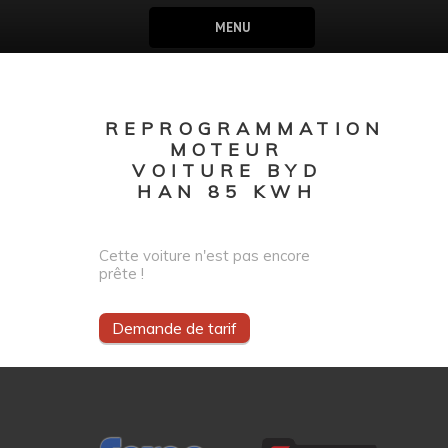
MENU
REPROGRAMMATION
MOTEUR
VOITURE BYD
HAN 85 KWH
Cette voiture n'est pas encore
prête !
Demande de tarif