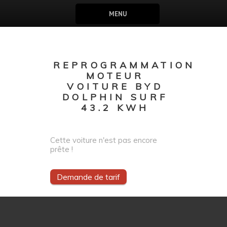
MENU
REPROGRAMMATION
MOTEUR
VOITURE BYD
DOLPHIN SURF
43.2 KWH
Cette voiture n'est pas encore
prête !
Demande de tarif