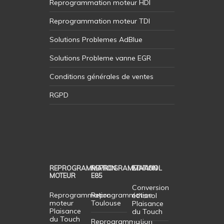
Reprogrammation moteur HDI
Reprogrammation moteur TDI
Solutions Problemes AdBlue
Solutions Probleme vanne EGR
Conditions générales de ventes
RGPD
REPROGRAMMATION
REPROGRAMMATION
ETHANOL
MOTEUR
E85
Conversion
Reprogrammation
Reprogrammation
éthanol
moteur
Toulouse
Plaisance
Plaisance
du Touch
du Touch
Reprogrammation