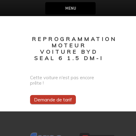
MENU
REPROGRAMMATION
MOTEUR
VOITURE BYD
SEAL 6 1.5 DM-I
Cette voiture n'est pas encore
prête !
Demande de tarif