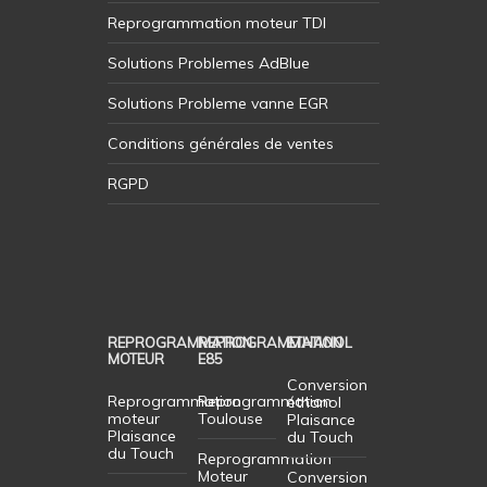
Reprogrammation moteur TDI
Solutions Problemes AdBlue
Solutions Probleme vanne EGR
Conditions générales de ventes
RGPD
REPROGRAMMATION
REPROGRAMMATION
ETHANOL
MOTEUR
E85
Conversion
Reprogrammation
Reprogrammation
éthanol
moteur
Toulouse
Plaisance
Plaisance
du Touch
du Touch
Reprogrammation
Moteur
Conversion