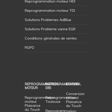
Reprogrammation moteur HDI
Reprogrammation moteur TDI
Solutions Problemes AdBlue
Solutions Probleme vanne EGR
Conditions générales de ventes
RGPD
REPROGRAMMATION
REPROGRAMMATION
ETHANOL
MOTEUR
E85
Conversion
Reprogrammation
Reprogrammation
éthanol
moteur
Toulouse
Plaisance
Plaisance
du Touch
du Touch
Reprogrammation