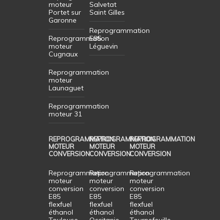
moteur
Salvetat
Portet sur
Saint Gilles
Garonne
Reprogrammation
Reprogrammation
E85
moteur
Léguevin
Cugnaux
Reprogrammation
moteur
Launaguet
Reprogrammation
moteur 31
REPROGRAMMATION
REPROGRAMMATION
REPROGRAMMATION
MOTEUR
MOTEUR
MOTEUR
CONVERSION
CONVERSION
CONVERSION
Reprogrammation
Reprogrammation
Reprogrammation
moteur
moteur
moteur
conversion
conversion
conversion
E85
E85
E85
flexfuel
flexfuel
flexfuel
éthanol
éthanol
éthanol
Toulouse
Occitanie
Tournefeuille