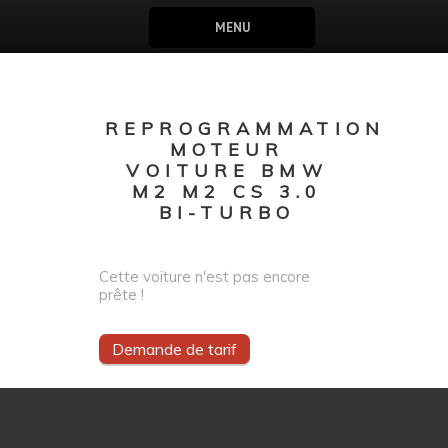
MENU
REPROGRAMMATION
MOTEUR
VOITURE BMW
M2 M2 CS 3.0
BI-TURBO
Cette voiture n'est pas encore
prête !
Demande de tarif