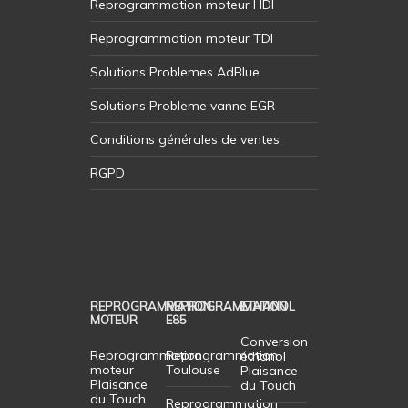
Reprogrammation moteur HDI
Reprogrammation moteur TDI
Solutions Problemes AdBlue
Solutions Probleme vanne EGR
Conditions générales de ventes
RGPD
REPROGRAMMATION
REPROGRAMMATION
ETHANOL
MOTEUR
E85
Conversion
Reprogrammation
Reprogrammation
éthanol
moteur
Toulouse
Plaisance
Plaisance
du Touch
du Touch
Reprogrammation