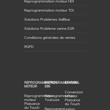
Reprogrammation moteur HDI
Reprogrammation moteur TDI
Solutions Problemes AdBlue
Solutions Probleme vanne EGR
Conditions générales de ventes
RGPD
REPROGRAMMATION
REPROGRAMMATION
ETHANOL
MOTEUR
E85
Conversion
Reprogrammation
Reprogrammation
éthanol
moteur
Toulouse
Plaisance
Plaisance
du Touch
du Touch
Reprogrammation