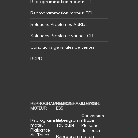
Reprogrammation moteur HDI
Reprogrammation moteur TDI
Solutions Problemes AdBlue
Solutions Probleme vanne EGR
Conditions générales de ventes
RGPD
REPROGRAMMATION
REPROGRAMMATION
ETHANOL
MOTEUR
E85
Conversion
Reprogrammation
Reprogrammation
éthanol
moteur
Toulouse
Plaisance
Plaisance
du Touch
du Touch
Reprogrammation