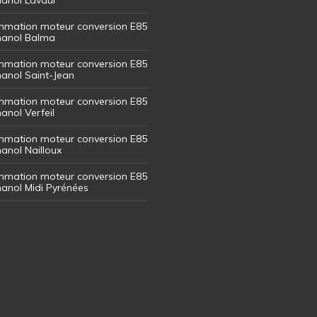
mation moteur conversion E85
thanol Balma
mation moteur conversion E85
thanol Saint-Jean
mation moteur conversion E85
hanol Verfeil
mation moteur conversion E85
hanol Nailloux
mation moteur conversion E85
thanol Midi Pyrénées