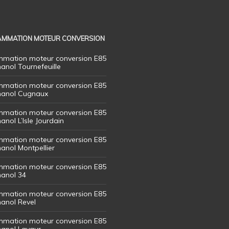
MMATION MOTEUR CONVERSION
mation moteur conversion E85
hanol Tournefeuille
mation moteur conversion E85
thanol Cugnaux
mation moteur conversion E85
hanol L’Isle Jourdain
mation moteur conversion E85
hanol Montpellier
mation moteur conversion E85
hanol 34
mation moteur conversion E85
hanol Revel
mation moteur conversion E85
thanol Lavaur