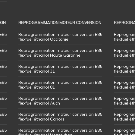
ION
REPROGRAMMATION MOTEUR CONVERSION
REPROGRA
E85
Reprogrammation moteur conversion E85
Reprogram
flexfuel éthanol Occitanie
flexfuel ét
E85
Reprogrammation moteur conversion E85
Reprogram
flexfuel éthanol Haute Garonne
flexfuel é
E85
Reprogrammation moteur conversion E85
Reprogram
flexfuel éthanol 31
flexfuel ét
E85
Reprogrammation moteur conversion E85
Reprogram
flexfuel éthanol 81
flexfuel ét
E85
Reprogrammation moteur conversion E85
Reprogram
flexfuel éthanol Auch
flexfuel ét
E85
Reprogrammation moteur conversion E85
Reprogram
flexfuel éthanol Cahors
flexfuel ét
E85
Reprogrammation moteur conversion E85
Reprogram
flexfuel éthanol Montauban
flexfuel é