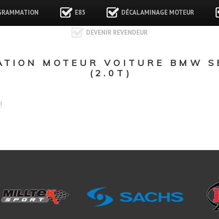
GRAMMATION
E85
DÉCALAMINAGE MOTEUR
DEVENIR REVENDEUR
TION MOTEUR VOITURE BMW SE
(2.0T)
!