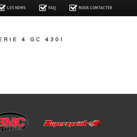
LES NEWS
FAQ
NOUS CONTACTER
RIE 4 GC 430I