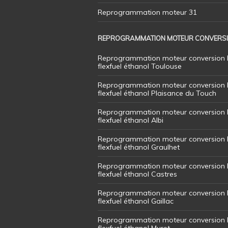
Reprogrammation moteur 31
REPROGRAMMATION MOTEUR CONVERS
Reprogrammation moteur conversion 
flexfuel éthanol Toulouse
Reprogrammation moteur conversion 
flexfuel éthanol Plaisance du Touch
Reprogrammation moteur conversion 
flexfuel éthanol Albi
Reprogrammation moteur conversion 
flexfuel éthanol Graulhet
Reprogrammation moteur conversion 
flexfuel éthanol Castres
Reprogrammation moteur conversion 
flexfuel éthanol Gaillac
Reprogrammation moteur conversion 
flexfuel éthanol Muret