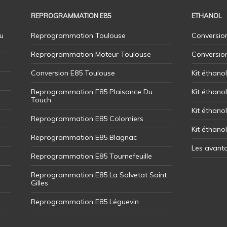
REPROGRAMMATION E85
ETHANOL
u
Reprogrammation Toulouse
Conversion
Reprogrammation Moteur Toulouse
Conversio
Conversion E85 Toulouse
Kit éthano
Reprogrammation E85 Plaisance Du
Kit éthanol
Touch
Kit éthanol
Reprogrammation E85 Colomiers
Kit éthano
Reprogrammation E85 Blagnac
Les avant
Reprogrammation E85 Tournefeuille
Reprogrammation E85 La Salvetat Saint
Gilles
Reprogrammation E85 Léguevin