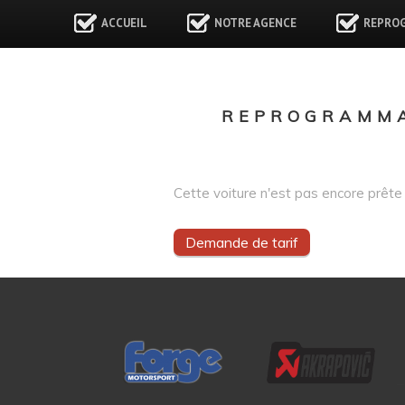
ACCUEIL
NOTRE AGENCE
REPRO
REPROGRAMMA
Cette voiture n'est pas encore prête 
Demande de tarif