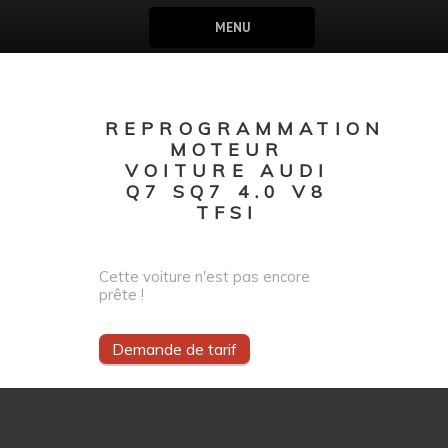
MENU
REPROGRAMMATION
MOTEUR
VOITURE AUDI
Q7 SQ7 4.0 V8
TFSI
Cette voiture n'est pas encore
prête !
Demande de tarif