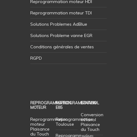
Reprogrammation moteur HDI
Reprogrammation moteur TDI
Solutions Problemes AdBlue
Solutions Probleme vanne EGR
Conditions générales de ventes
RGPD
REPROGRAMMATION
REPROGRAMMATION
ETHANOL
MOTEUR
E85
Conversion
Reprogrammation
Reprogrammation
éthanol
moteur
Toulouse
Plaisance
Plaisance
du Touch
du Touch
Reprogrammation