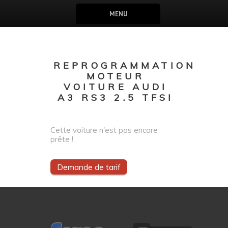
MENU
REPROGRAMMATION
MOTEUR
VOITURE AUDI
A3 RS3 2.5 TFSI
Cette voiture n'est pas encore
prête !
Demande de tarif