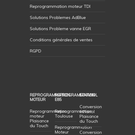
Reprogrammation moteur TDI
Solutions Problemes AdBlue
Solutions Probleme vanne EGR
Conditions générales de ventes
RGPD
REPROGRAMMATION
REPROGRAMMATION
ETHANOL
MOTEUR
E85
Conversion
Reprogrammation
Reprogrammation
éthanol
moteur
Toulouse
Plaisance
Plaisance
du Touch
du Touch
Reprogrammation
Moteur
Conversion