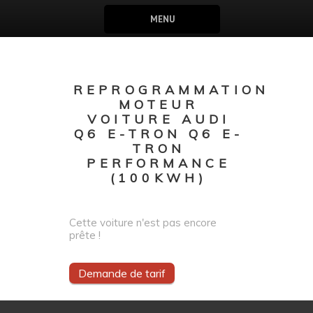
MENU
REPROGRAMMATION
MOTEUR
VOITURE AUDI
Q6 E-TRON Q6 E-
TRON
PERFORMANCE
(100KWH)
Cette voiture n'est pas encore
prête !
Demande de tarif