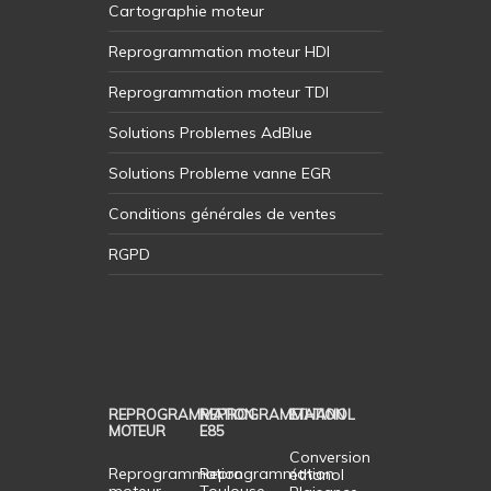
Cartographie moteur
Reprogrammation moteur HDI
Reprogrammation moteur TDI
Solutions Problemes AdBlue
Solutions Probleme vanne EGR
Conditions générales de ventes
RGPD
REPROGRAMMATION
REPROGRAMMATION
ETHANOL
MOTEUR
E85
Conversion
Reprogrammation
Reprogrammation
éthanol
moteur
Toulouse