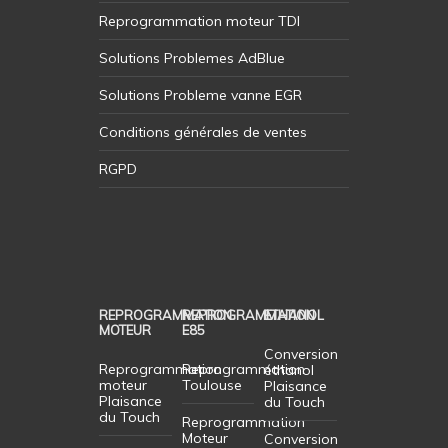
Reprogrammation moteur TDI
Solutions Problemes AdBlue
Solutions Probleme vanne EGR
Conditions générales de ventes
RGPD
REPROGRAMMATION
REPROGRAMMATION
ETHANOL
MOTEUR
E85
Conversion
Reprogrammation
Reprogrammation
éthanol
moteur
Toulouse
Plaisance
Plaisance
du Touch
du Touch
Reprogrammation
Moteur
Conversion