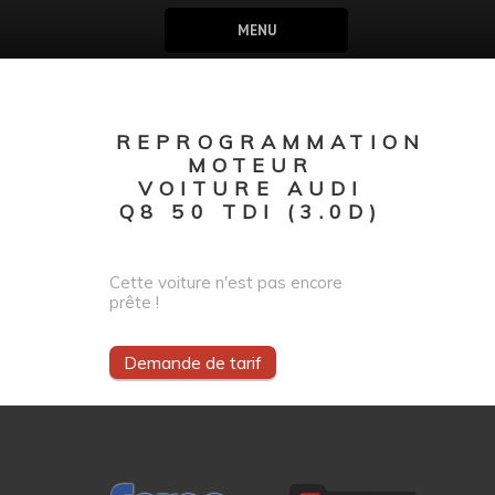
MENU
REPROGRAMMATION
MOTEUR
VOITURE AUDI
Q8 50 TDI (3.0D)
Cette voiture n'est pas encore
prête !
Demande de tarif