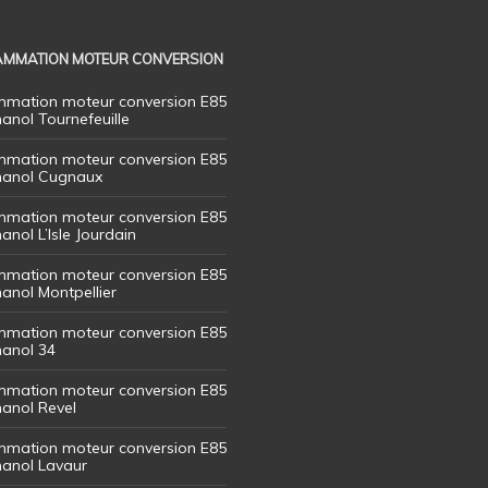
MMATION MOTEUR CONVERSION
mation moteur conversion E85
hanol Tournefeuille
mation moteur conversion E85
thanol Cugnaux
mation moteur conversion E85
hanol L’Isle Jourdain
mation moteur conversion E85
hanol Montpellier
mation moteur conversion E85
hanol 34
mation moteur conversion E85
hanol Revel
mation moteur conversion E85
thanol Lavaur