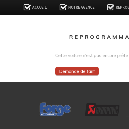
ACCUEIL
NOTRE AGENCE
REPRO
REPROGRAMMAT
Cette voiture n'est pas encore prête 
Demande de tarif