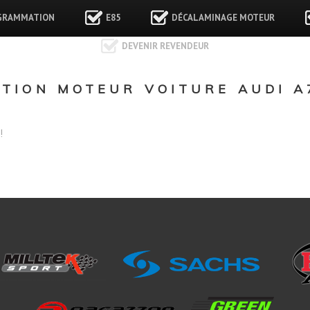
GRAMMATION
E85
DÉCALAMINAGE MOTEUR
DEVENIR REVENDEUR
ION MOTEUR VOITURE AUDI A7 
!