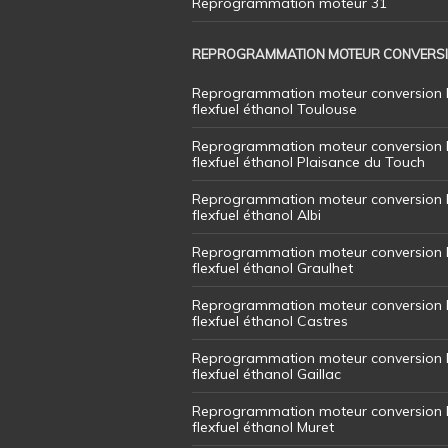
Reprogrammation moteur 31
REPROGRAMMATION MOTEUR CONVERS
Reprogrammation moteur conversion 
flexfuel éthanol Toulouse
Reprogrammation moteur conversion 
flexfuel éthanol Plaisance du Touch
Reprogrammation moteur conversion 
flexfuel éthanol Albi
Reprogrammation moteur conversion 
flexfuel éthanol Graulhet
Reprogrammation moteur conversion 
flexfuel éthanol Castres
Reprogrammation moteur conversion 
flexfuel éthanol Gaillac
Reprogrammation moteur conversion 
flexfuel éthanol Muret