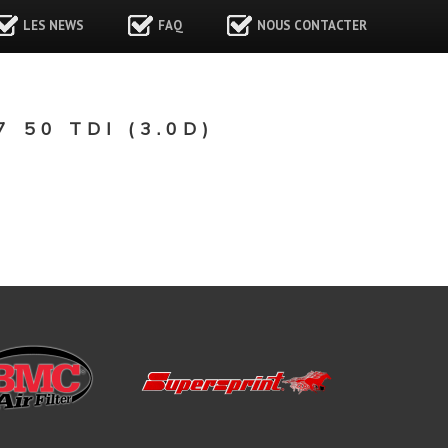
LES NEWS
FAQ
NOUS CONTACTER
50 TDI (3.0D)