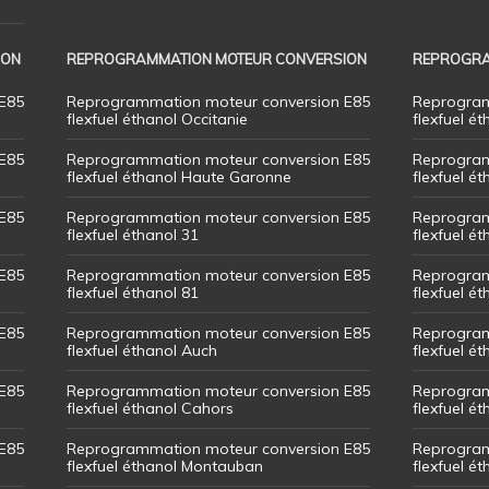
ION
REPROGRAMMATION MOTEUR CONVERSION
REPROGRA
E85
Reprogrammation moteur conversion E85
Reprogram
flexfuel éthanol Occitanie
flexfuel ét
E85
Reprogrammation moteur conversion E85
Reprogram
flexfuel éthanol Haute Garonne
flexfuel é
E85
Reprogrammation moteur conversion E85
Reprogram
flexfuel éthanol 31
flexfuel ét
E85
Reprogrammation moteur conversion E85
Reprogram
flexfuel éthanol 81
flexfuel ét
E85
Reprogrammation moteur conversion E85
Reprogram
flexfuel éthanol Auch
flexfuel ét
E85
Reprogrammation moteur conversion E85
Reprogram
flexfuel éthanol Cahors
flexfuel ét
E85
Reprogrammation moteur conversion E85
Reprogram
flexfuel éthanol Montauban
flexfuel é