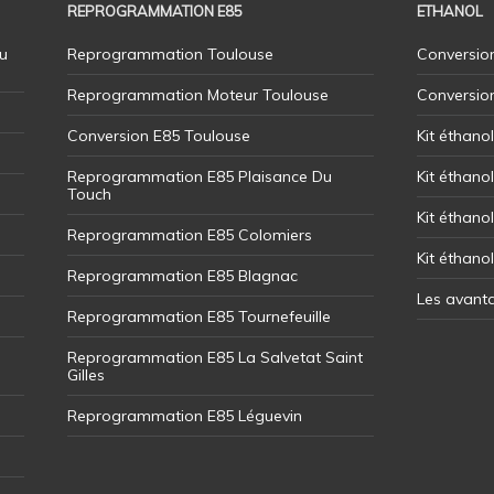
REPROGRAMMATION E85
ETHANOL
u
Reprogrammation Toulouse
Conversion
Reprogrammation Moteur Toulouse
Conversio
Conversion E85 Toulouse
Kit éthano
Reprogrammation E85 Plaisance Du
Kit éthanol
Touch
Kit éthanol
Reprogrammation E85 Colomiers
Kit éthano
Reprogrammation E85 Blagnac
Les avant
Reprogrammation E85 Tournefeuille
Reprogrammation E85 La Salvetat Saint
Gilles
Reprogrammation E85 Léguevin