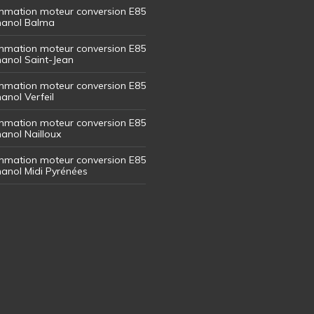
mation moteur conversion E85
thanol Balma
mation moteur conversion E85
thanol Saint-Jean
mation moteur conversion E85
hanol Verfeil
mation moteur conversion E85
hanol Nailloux
mation moteur conversion E85
thanol Midi Pyrénées