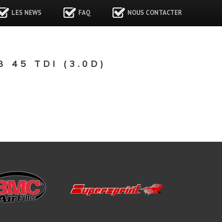
LES NEWS
FAQ
NOUS CONTACTER
45 TDI (3.0D)