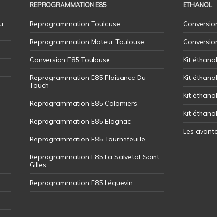
REPROGRAMMATION E85
ETHANOL
u
Reprogrammation Toulouse
Conversion
Reprogrammation Moteur Toulouse
Conversio
Conversion E85 Toulouse
Kit éthano
Reprogrammation E85 Plaisance Du
Kit éthanol
Touch
Kit éthanol
Reprogrammation E85 Colomiers
Kit éthano
Reprogrammation E85 Blagnac
Les avant
Reprogrammation E85 Tournefeuille
Reprogrammation E85 La Salvetat Saint
Gilles
Reprogrammation E85 Léguevin