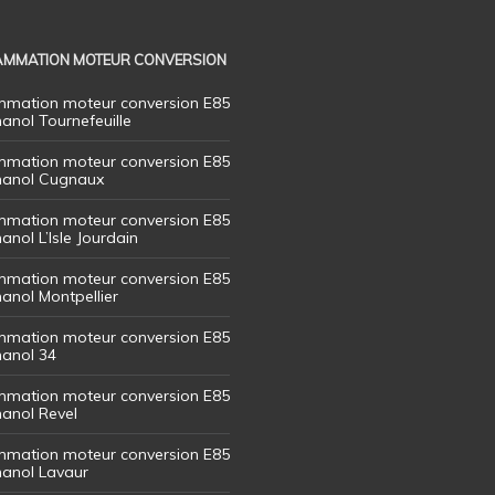
MMATION MOTEUR CONVERSION
mation moteur conversion E85
hanol Tournefeuille
mation moteur conversion E85
thanol Cugnaux
mation moteur conversion E85
hanol L’Isle Jourdain
mation moteur conversion E85
hanol Montpellier
mation moteur conversion E85
hanol 34
mation moteur conversion E85
hanol Revel
mation moteur conversion E85
thanol Lavaur