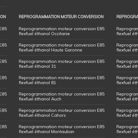
ION
REPROGRAMMATION MOTEUR CONVERSION
REPROGRA
E85
Reprogrammation moteur conversion E85
Reprogram
flexfuel éthanol Occitanie
flexfuel ét
E85
Reprogrammation moteur conversion E85
Reprogram
flexfuel éthanol Haute Garonne
flexfuel é
E85
Reprogrammation moteur conversion E85
Reprogram
flexfuel éthanol 31
flexfuel ét
E85
Reprogrammation moteur conversion E85
Reprogram
flexfuel éthanol 81
flexfuel ét
E85
Reprogrammation moteur conversion E85
Reprogram
flexfuel éthanol Auch
flexfuel ét
E85
Reprogrammation moteur conversion E85
Reprogram
flexfuel éthanol Cahors
flexfuel ét
E85
Reprogrammation moteur conversion E85
Reprogram
flexfuel éthanol Montauban
flexfuel é