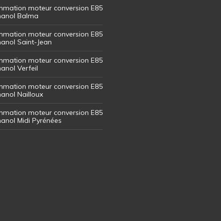
mation moteur conversion E85
thanol Balma
mation moteur conversion E85
thanol Saint-Jean
mation moteur conversion E85
hanol Verfeil
mation moteur conversion E85
hanol Nailloux
mation moteur conversion E85
thanol Midi Pyrénées