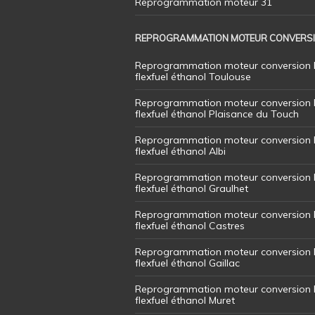
Reprogrammation moteur 31
REPROGRAMMATION MOTEUR CONVERS
Reprogrammation moteur conversion 
flexfuel éthanol Toulouse
Reprogrammation moteur conversion 
flexfuel éthanol Plaisance du Touch
Reprogrammation moteur conversion 
flexfuel éthanol Albi
Reprogrammation moteur conversion 
flexfuel éthanol Graulhet
Reprogrammation moteur conversion 
flexfuel éthanol Castres
Reprogrammation moteur conversion 
flexfuel éthanol Gaillac
Reprogrammation moteur conversion 
flexfuel éthanol Muret