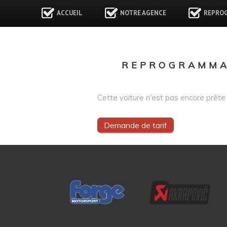
ACCUEIL
NOTRE AGENCE
REPRO
REPROGRAMMAT
Cette voiture n'est pas encore prête 
Demande de tarif