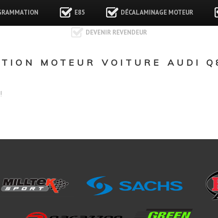
GRAMMATION
E85
DÉCALAMINAGE MOTEUR
DEVENIR REVENDEUR
ION MOTEUR VOITURE AUDI Q8 
!