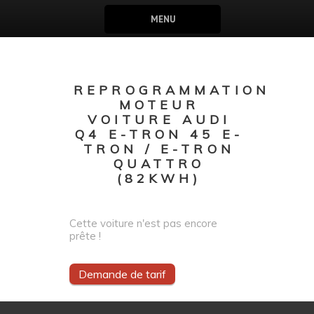
MENU
REPROGRAMMATION
MOTEUR
VOITURE AUDI
Q4 E-TRON 45 E-
TRON / E-TRON
QUATTRO
(82KWH)
Cette voiture n'est pas encore
prête !
Demande de tarif