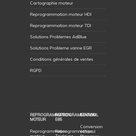
Cartographie moteur
Reprogrammation moteur HDI
Reprogrammation moteur TDI
Solutions Problemes AdBlue
Solutions Probleme vanne EGR
Conditions générales de ventes
RGPD
REPROGRAMMATION
REPROGRAMMATION
ETHANOL
MOTEUR
E85
Conversion
Reprogrammation
Reprogrammation
éthanol
moteur
Toulouse