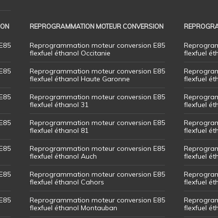
ION
REPROGRAMMATION MOTEUR CONVERSION
REPROGRA
E85
Reprogrammation moteur conversion E85
Reprogram
flexfuel éthanol Occitanie
flexfuel ét
E85
Reprogrammation moteur conversion E85
Reprogram
flexfuel éthanol Haute Garonne
flexfuel é
E85
Reprogrammation moteur conversion E85
Reprogram
flexfuel éthanol 31
flexfuel ét
E85
Reprogrammation moteur conversion E85
Reprogram
flexfuel éthanol 81
flexfuel ét
E85
Reprogrammation moteur conversion E85
Reprogram
flexfuel éthanol Auch
flexfuel ét
E85
Reprogrammation moteur conversion E85
Reprogram
flexfuel éthanol Cahors
flexfuel ét
E85
Reprogrammation moteur conversion E85
Reprogram
flexfuel éthanol Montauban
flexfuel é