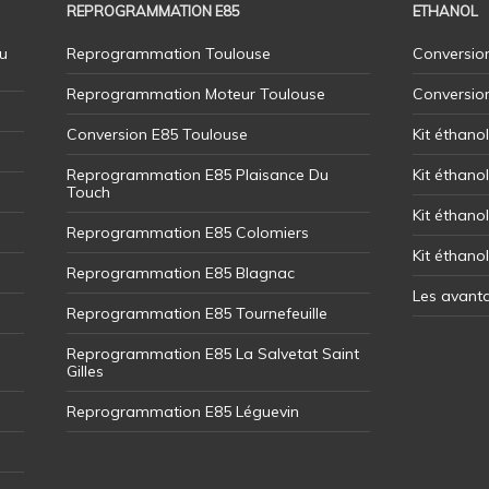
REPROGRAMMATION E85
ETHANOL
u
Reprogrammation Toulouse
Conversion
Reprogrammation Moteur Toulouse
Conversio
Conversion E85 Toulouse
Kit éthano
Reprogrammation E85 Plaisance Du
Kit éthanol
Touch
Kit éthanol
Reprogrammation E85 Colomiers
Kit éthano
Reprogrammation E85 Blagnac
Les avant
Reprogrammation E85 Tournefeuille
Reprogrammation E85 La Salvetat Saint
Gilles
Reprogrammation E85 Léguevin