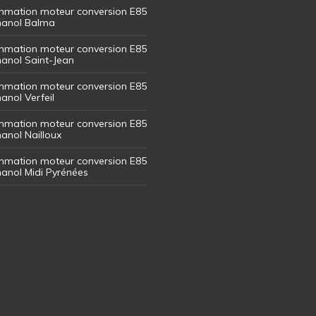
mation moteur conversion E85
thanol Balma
mation moteur conversion E85
thanol Saint-Jean
mation moteur conversion E85
hanol Verfeil
mation moteur conversion E85
hanol Nailloux
mation moteur conversion E85
thanol Midi Pyrénées