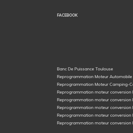
FACEBOOK
Banc De Puissance Toulouse
Reprogrammation Moteur Automobile
Reprogrammation Moteur Camping-C
Reprogrammation moteur conversion E8
Reprogrammation moteur conversion E8
Reprogrammation moteur conversion E8
Reprogrammation moteur conversion E8
Reprogrammation moteur conversion E8