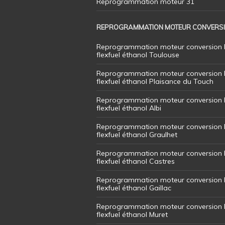
Reprogrammation moteur 31
REPROGRAMMATION MOTEUR CONVERS
Reprogrammation moteur conversion 
flexfuel éthanol Toulouse
Reprogrammation moteur conversion 
flexfuel éthanol Plaisance du Touch
Reprogrammation moteur conversion 
flexfuel éthanol Albi
Reprogrammation moteur conversion 
flexfuel éthanol Graulhet
Reprogrammation moteur conversion 
flexfuel éthanol Castres
Reprogrammation moteur conversion 
flexfuel éthanol Gaillac
Reprogrammation moteur conversion 
flexfuel éthanol Muret