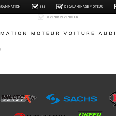
GRAMMATION
E85
DÉCALAMINAGE MOTEUR
DEVENIR REVENDEUR
ATION MOTEUR VOITURE AUDI 
!