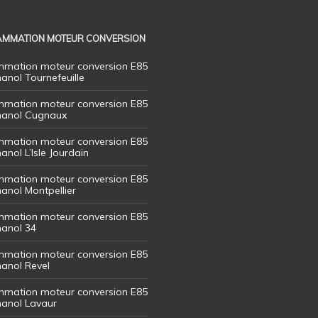
MMATION MOTEUR CONVERSION
mation moteur conversion E85
hanol Tournefeuille
mation moteur conversion E85
thanol Cugnaux
mation moteur conversion E85
hanol L’Isle Jourdain
mation moteur conversion E85
hanol Montpellier
mation moteur conversion E85
hanol 34
mation moteur conversion E85
hanol Revel
mation moteur conversion E85
thanol Lavaur