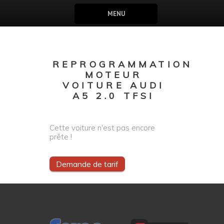
MENU
REPROGRAMMATION
MOTEUR
VOITURE AUDI
A5 2.0 TFSI
Cette voiture n'est pas encore
prête !
Demande de tarif