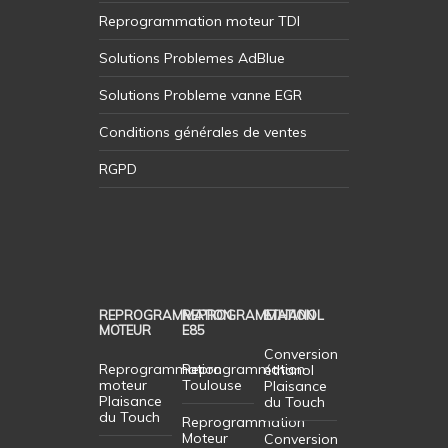
Reprogrammation moteur TDI
Solutions Problemes AdBlue
Solutions Probleme vanne EGR
Conditions générales de ventes
RGPD
REPROGRAMMATION
REPROGRAMMATION
ETHANOL
MOTEUR
E85
Conversion
Reprogrammation
Reprogrammation
éthanol
moteur
Toulouse
Plaisance
Plaisance
du Touch
du Touch
Reprogrammation
Moteur
Conversion