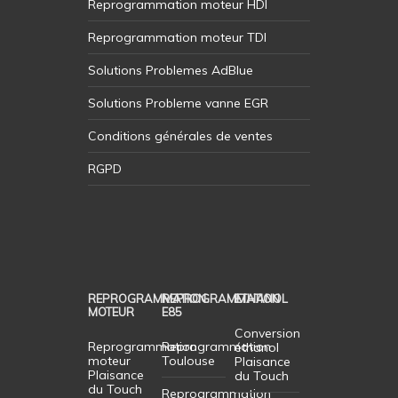
Reprogrammation moteur HDI
Reprogrammation moteur TDI
Solutions Problemes AdBlue
Solutions Probleme vanne EGR
Conditions générales de ventes
RGPD
REPROGRAMMATION
REPROGRAMMATION
ETHANOL
MOTEUR
E85
Conversion
Reprogrammation
Reprogrammation
éthanol
moteur
Toulouse
Plaisance
Plaisance
du Touch
du Touch
Reprogrammation