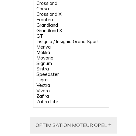
Crossland
Corsa
Crossland X
Frontera
Grandland
Grandland X
GT
Insignia / Insignia Grand Sport
Meriva
Mokka
Movano
Signum
Sintra
Speedster
Tigra
Vectra
Vivaro
Zafira
Zafira Life
OPTIMISATION MOTEUR OPEL