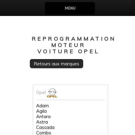
MENU
REPROGRAMMATION
MOTEUR
VOITURE OPEL
Retours aux marques
Opel
Adam
Agila
Antara
Astra
Cascada
Combo