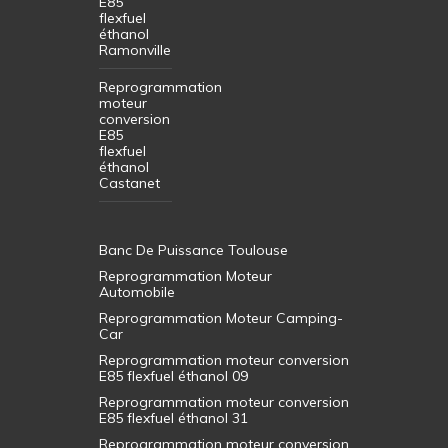
E85
flexfuel
éthanol
Ramonville
Reprogrammation
moteur
conversion
E85
flexfuel
éthanol
Castanet
Banc De Puissance Toulouse
Reprogrammation Moteur
Automobile
Reprogrammation Moteur Camping-
Car
Reprogrammation moteur conversion
E85 flexfuel éthanol 09
Reprogrammation moteur conversion
E85 flexfuel éthanol 31
Reprogrammation moteur conversion