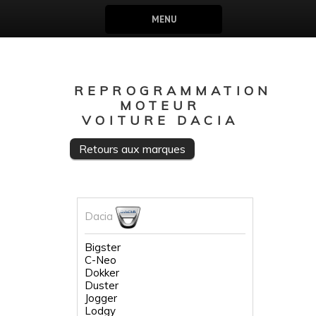
MENU
REPROGRAMMATION
MOTEUR
VOITURE DACIA
Retours aux marques
Dacia
Bigster
C-Neo
Dokker
Duster
Jogger
Lodgy