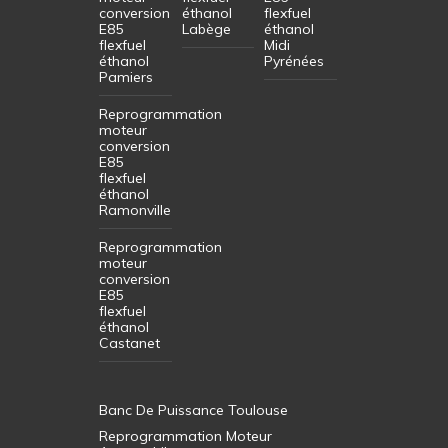
conversion
éthanol
flexfuel
E85
Labège
éthanol
flexfuel
Midi
éthanol
Pyrénées
Pamiers
Reprogrammation
moteur
conversion
E85
flexfuel
éthanol
Ramonville
Reprogrammation
moteur
conversion
E85
flexfuel
éthanol
Castanet
Banc De Puissance Toulouse
Reprogrammation Moteur