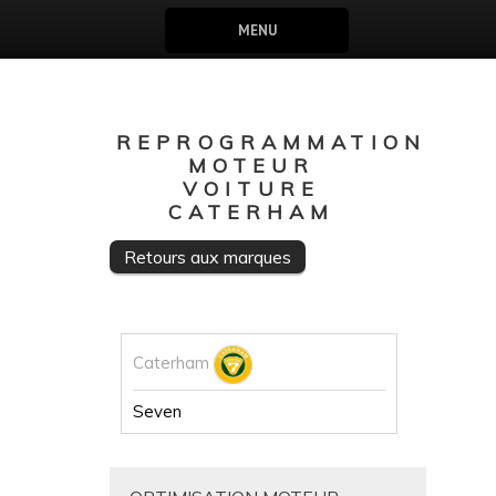
MENU
REPROGRAMMATION
MOTEUR
VOITURE
CATERHAM
Retours aux marques
Caterham
Seven