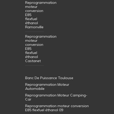
Reprogrammation
moteur
conversion
E85
flexfuel
éthanol
Ramonville
Reprogrammation
moteur
conversion
E85
flexfuel
éthanol
Castanet
Banc De Puissance Toulouse
Reprogrammation Moteur
Automobile
Reprogrammation Moteur Camping-
Car
Reprogrammation moteur conversion
E85 flexfuel éthanol 09