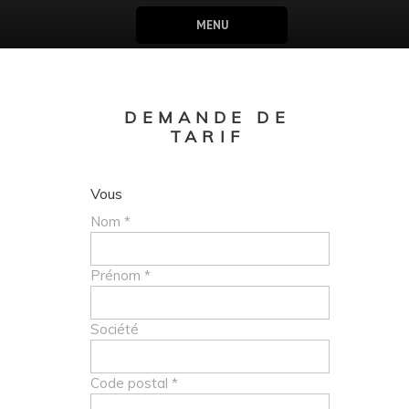
MENU
DEMANDE DE
TARIF
Vous
Nom *
Prénom *
Société
Code postal *