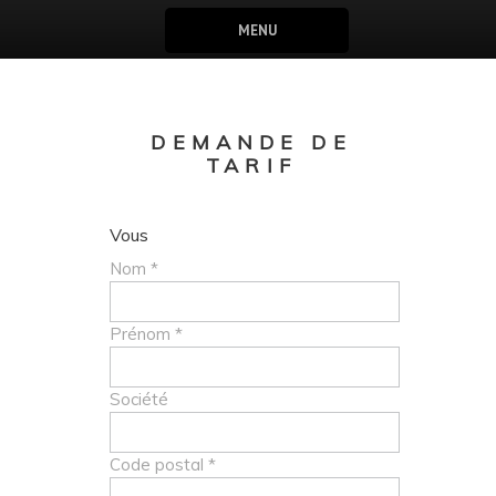
MENU
DEMANDE DE
TARIF
Vous
Nom *
Prénom *
Société
Code postal *