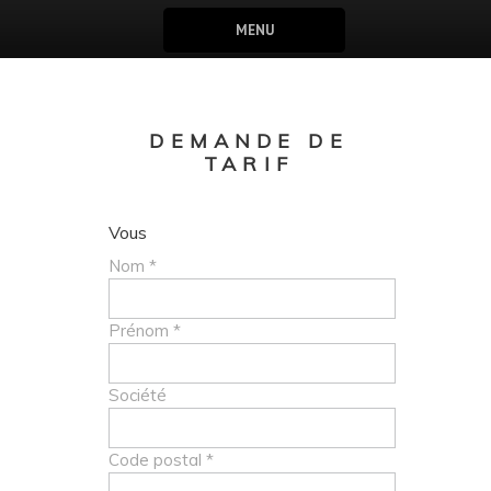
MENU
DEMANDE DE
TARIF
Vous
Nom *
Prénom *
Société
Code postal *